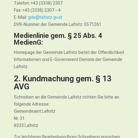
Telefon: +43 (3338) 2307
Fax: +43 (3338) 2307 – 4
E-Mail:
gde@lafnitz.gv.at
DVR-Nummer der Gemeinde Lafnitz: 0571261
Medienlinie gem. § 25 Abs. 4
MedienG:
Homepage der Gemeinde Lafnitz bietet der Öffentlichkeit
Informationen und E-Government Dienste der Gemeinde
Lafnitz.
2. Kundmachung gem. § 13
AVG
Schreiben an die Gemeinde Lafnitz richten Sie bitte an
folgende Adresse:
Gemeindeamt Lafnitz
Nr. 31
8233 Lafnitz
Zur leichteren Bearbeitung Ihres Schreibens ersuchen