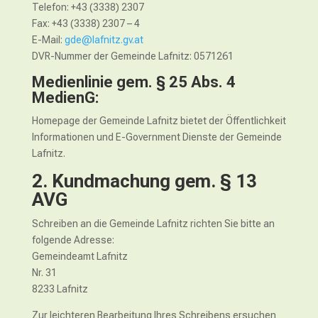
Telefon: +43 (3338) 2307
Fax: +43 (3338) 2307 – 4
E-Mail:
gde@lafnitz.gv.at
DVR-Nummer der Gemeinde Lafnitz: 0571261
Medienlinie gem. § 25 Abs. 4
MedienG:
Homepage der Gemeinde Lafnitz bietet der Öffentlichkeit
Informationen und E-Government Dienste der Gemeinde
Lafnitz.
2. Kundmachung gem. § 13
AVG
Schreiben an die Gemeinde Lafnitz richten Sie bitte an
folgende Adresse:
Gemeindeamt Lafnitz
Nr. 31
8233 Lafnitz
Zur leichteren Bearbeitung Ihres Schreibens ersuchen