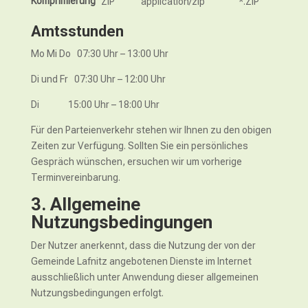
Komprimierung
ZIP
application/zip
*.ZIP
Amtsstunden
Mo Mi Do 07:30 Uhr – 13:00 Uhr
Di und Fr 07:30 Uhr – 12:00 Uhr
Di 15:00 Uhr – 18:00 Uhr
Für den Parteienverkehr stehen wir Ihnen zu den obigen
Zeiten zur Verfügung. Sollten Sie ein persönliches
Gespräch wünschen, ersuchen wir um vorherige
Terminvereinbarung.
3. Allgemeine
Nutzungsbedingungen
Der Nutzer anerkennt, dass die Nutzung der von der
Gemeinde Lafnitz angebotenen Dienste im Internet
ausschließlich unter Anwendung dieser allgemeinen
Nutzungsbedingungen erfolgt.