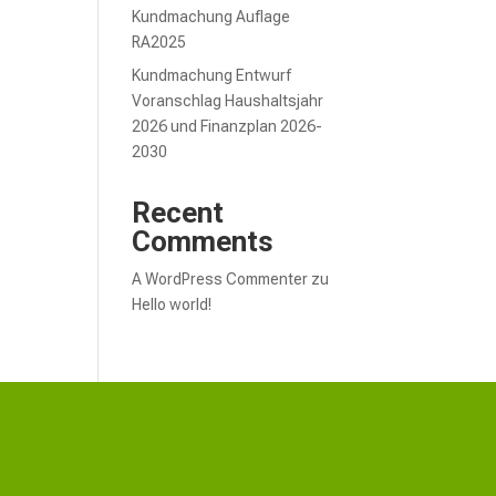
Kundmachung Auflage
RA2025
Kundmachung Entwurf
Voranschlag Haushaltsjahr
2026 und Finanzplan 2026-
2030
Recent
Comments
A WordPress Commenter
zu
Hello world!