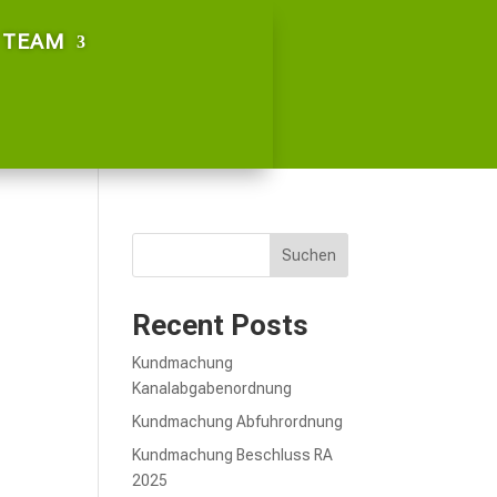
TEAM
Suchen
Recent Posts
Kundmachung
Kanalabgabenordnung
Kundmachung Abfuhrordnung
Kundmachung Beschluss RA
2025