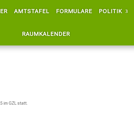
ER
AMTSTAFEL
FORMULARE
POLITIK
RAUMKALENDER
5 im GZL statt.